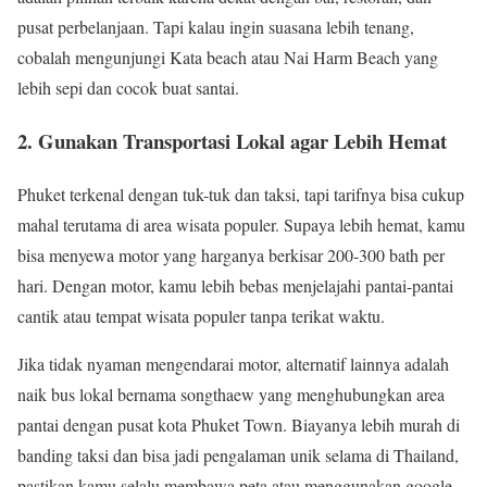
pusat perbelanjaan. Tapi kalau ingin suasana lebih tenang,
cobalah mengunjungi Kata beach atau Nai Harm Beach yang
lebih sepi dan cocok buat santai.
2. Gunakan Transportasi Lokal agar Lebih Hemat
Phuket terkenal dengan tuk-tuk dan taksi, tapi tarifnya bisa cukup
mahal terutama di area wisata populer. Supaya lebih hemat, kamu
bisa menyewa motor yang harganya berkisar 200-300 bath per
hari. Dengan motor, kamu lebih bebas menjelajahi pantai-pantai
cantik atau tempat wisata populer tanpa terikat waktu.
Jika tidak nyaman mengendarai motor, alternatif lainnya adalah
naik bus lokal bernama songthaew yang menghubungkan area
pantai dengan pusat kota Phuket Town. Biayanya lebih murah di
banding taksi dan bisa jadi pengalaman unik selama di Thailand,
pastikan kamu selalu membawa peta atau menggunakan google