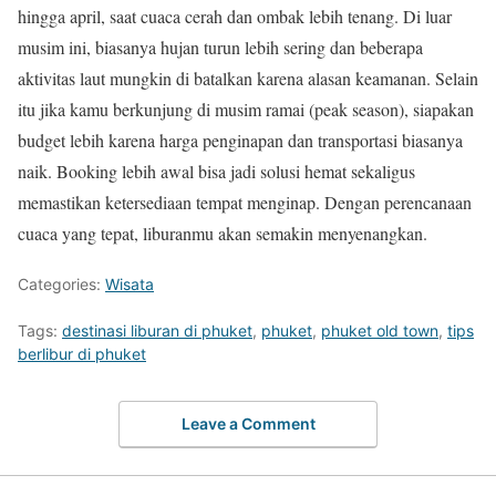
hingga april, saat cuaca cerah dan ombak lebih tenang. Di luar
musim ini, biasanya hujan turun lebih sering dan beberapa
aktivitas laut mungkin di batalkan karena alasan keamanan. Selain
itu jika kamu berkunjung di musim ramai (peak season), siapakan
budget lebih karena harga penginapan dan transportasi biasanya
naik. Booking lebih awal bisa jadi solusi hemat sekaligus
memastikan ketersediaan tempat menginap. Dengan perencanaan
cuaca yang tepat, liburanmu akan semakin menyenangkan.
Categories:
Wisata
Tags:
destinasi liburan di phuket
,
phuket
,
phuket old town
,
tips
berlibur di phuket
Leave a Comment