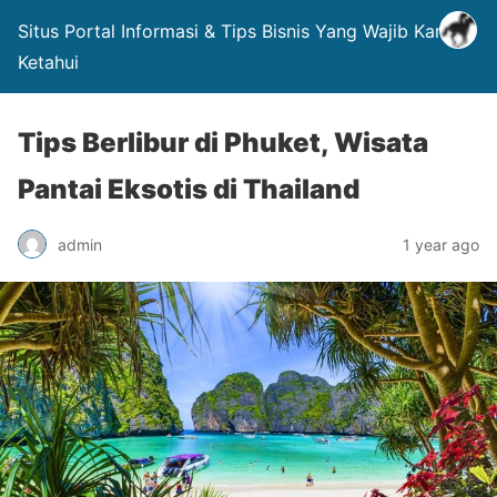
Situs Portal Informasi & Tips Bisnis Yang Wajib Kamu
Ketahui
Tips Berlibur di Phuket, Wisata
Pantai Eksotis di Thailand
admin
1 year ago