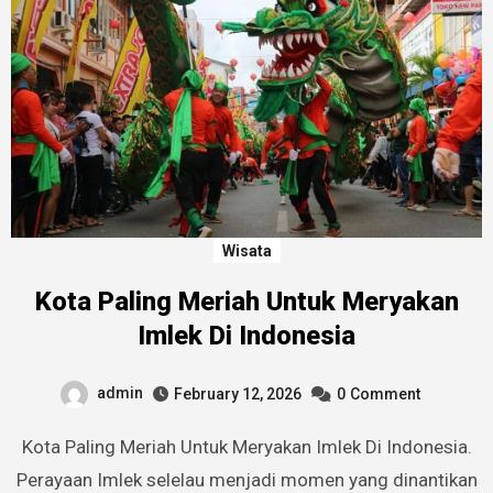
Wisata
Kota Paling Meriah Untuk Meryakan
Imlek Di Indonesia
admin
February 12, 2026
0
Comment
Kota Paling Meriah Untuk Meryakan Imlek Di Indonesia.
Perayaan Imlek selelau menjadi momen yang dinantikan