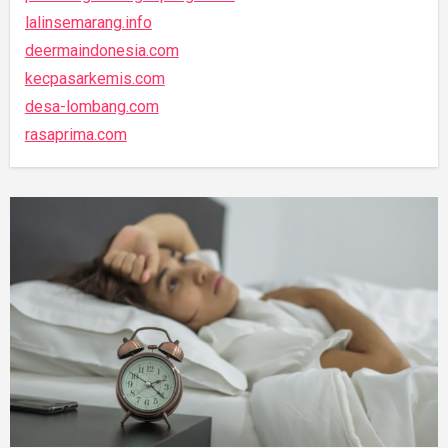
lalinsemarang.info
deermaindonesia.com
kecpasarkemis.com
desa-lombang.com
rasaprima.com