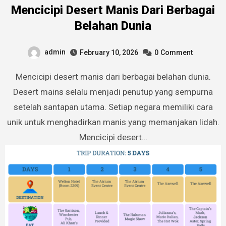
Mencicipi Desert Manis Dari Berbagai
Belahan Dunia
admin
February 10, 2026
0
Comment
Mencicipi desert manis dari berbagai belahan dunia.
Desert mains selalu menjadi penutup yang sempurna
setelah santapan utama. Setiap negara memiliki cara
unik untuk menghadirkan manis yang memanjakan lidah.
Mencicipi desert…