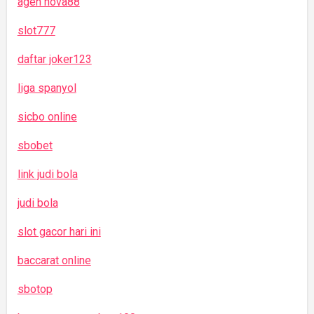
agen nova88
slot777
daftar joker123
liga spanyol
sicbo online
sbobet
link judi bola
judi bola
slot gacor hari ini
baccarat online
sbotop