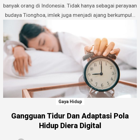
banyak orang di Indonesia. Tidak hanya sebagai perayaan
budaya Tionghoa, imlek juga menjadi ajang berkumpul…
Gaya Hidup
Gangguan Tidur Dan Adaptasi Pola
Hidup Diera Digital