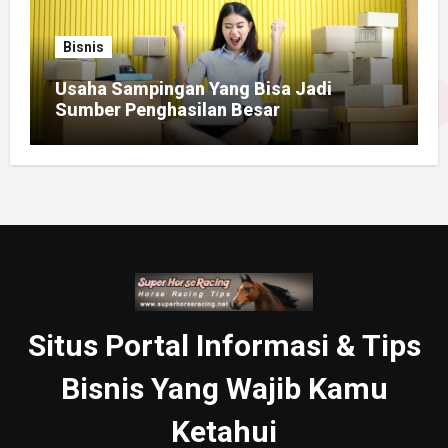
Bisnis
Usaha Sampingan Yang Bisa Jadi
Sumber Penghasilan Besar
Situs Portal Informasi & Tips
Bisnis Yang Wajib Kamu
Ketahui