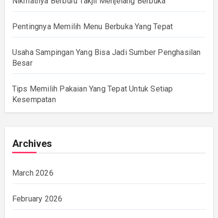
Nikmatnya Berburu Takjil Menjelang Berbuka
Pentingnya Memilih Menu Berbuka Yang Tepat
Usaha Sampingan Yang Bisa Jadi Sumber Penghasilan
Besar
Tips Memilih Pakaian Yang Tepat Untuk Setiap
Kesempatan
Archives
March 2026
February 2026