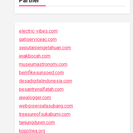
Partner
electric-vibes.com
gatiserviceac.com
seputarpengetahuan.com
jejakbocah.com
museumastronomi.com
bemfikesunsoed.com
desadigitalindonesia.com
pesantrenalfatah.com
jawalogger.com
webgiswisatasubang.com
treasureofsukabumi.com
tanjungduren.com
kppnliwa.org