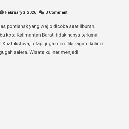
February 3, 2026
0
Comment
ibu kota Kalimantan Barat, tidak hanya terkenal
 Khatulistiwa, tetapi juga memiliki ragam kuliner
ugah selera. Wisata kuliner menjadi…