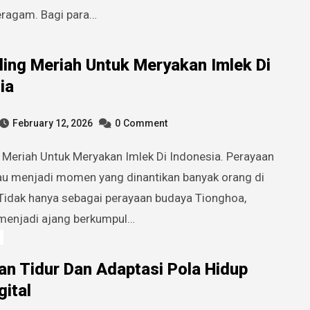
eragam. Bagi para…
ling Meriah Untuk Meryakan Imlek Di
ia
February 12, 2026
0
Comment
lau menjadi momen yang dinantikan banyak orang di
 Tidak hanya sebagai perayaan budaya Tionghoa,
 menjadi ajang berkumpul…
n Tidur Dan Adaptasi Pola Hidup
gital