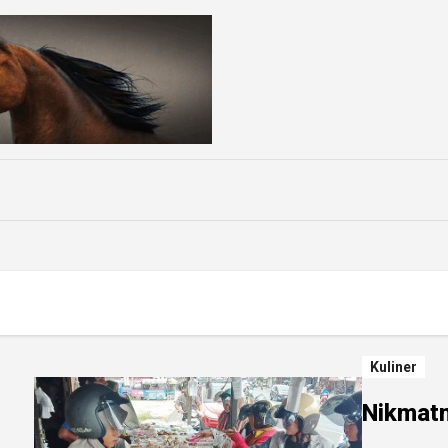
Kuliner
Nikmatn