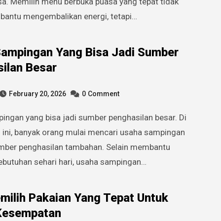
sa. Memilih menu berbuka puasa yang tepat tidak
antu mengembalikan energi, tetapi…
ampingan Yang Bisa Jadi Sumber
ilan Besar
February 20, 2026
0
Comment
 ini, banyak orang mulai mencari usaha sampingan
mber penghasilan tambahan. Selain membantu
ebutuhan sehari hari, usaha sampingan…
milih Pakaian Yang Tepat Untuk
 Kesempatan