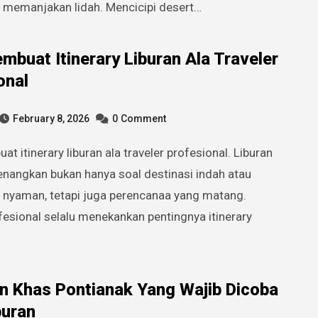
 memanjakan lidah. Mencicipi desert…
mbuat Itinerary Liburan Ala Traveler
onal
February 8, 2026
0
Comment
nangkan bukan hanya soal destinasi indah atau
 nyaman, tetapi juga perencanaa yang matang.
fesional selalu menekankan pentingnya itinerary
 Khas Pontianak Yang Wajib Dicoba
buran