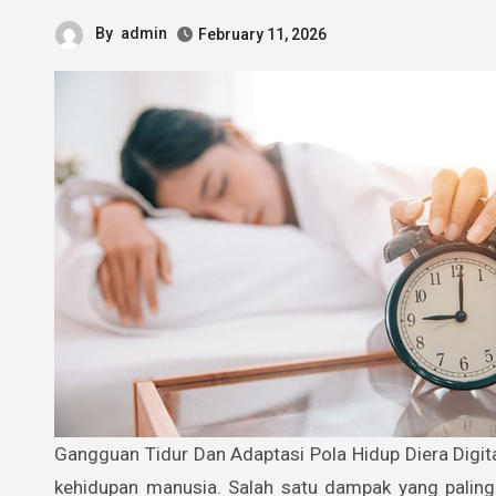
By
admin
February 11, 2026
Gangguan Tidur Dan Adaptasi Pola Hidup Diera Digital. Diera digital saat ini, teknologi mempengaruhi hampir seluruh aspek
kehidupan manusia. Salah satu dampak yang paling