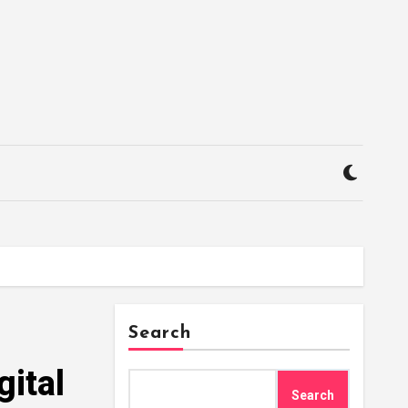
Search
gital
Search