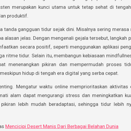
sisten merupakan kunci utama untuk tetap sehat di tenga
dan produktif.
anda tanda gangguan tidur sejak dini. Misalnya sering meras
npa alasan jelas. Dengan mengenali gejala tersebut, langkah
anfaatkan secara positif, seperti menggunakan aplikasi pen
ga ritme tidur. Selain itu, membangun kebiasaan mindfulln
dapat menenangkan pikiran dan mempermudah proses tid
 meskipun hidup di tengah era digital yang serba cepat.
nting. Mengatur waktu online memprioritaskan aktivitas o
mati alam dapat mengurangi stress dan meningkatkan kual
pikiran lebih mudah beradaptasi, sehingga tidur lebih n
has
Mencicipi Desert Manis Dari Berbagai Belahan Dunia