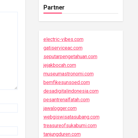
Partner
electric-vibes.com
gatiserviceac.com
seputarpengetahuan.com
jejakbocah.com
museumastronomi.com
bemfikesunsoed.com
desadigitalindonesia.com
pesantrenalfatah.com
jawalogger.com
webgiswisatasubang.com
treasureofsukabumi.com
tanjungduren.com