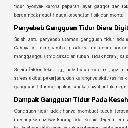
tidur nyenyak karena paparan layar gadget dan tekan
berdampak negatif pada kesehatan fisik dan mental.
Penyebab Gangguan Tidur Diera Digit
Salah satu penyebab utaman gangguan tidur adalah
Cahaya ini menghambat produksi melatonin, hormo
mengganggu ritme sirkadian tubuh. Tidak heran jika b
Selain faktor teknologi, pola hidup modern juga mem
stress akibat pekerjaan, dan kurangnya aktivitas fi
gangguan tidur merupakan langkah awal untuk menemu
Dampak Gangguan Tidur Pada Keseh
Gangguan tidur tidak hanya membuat tubuh terasa l
menunjukan bahwa kurang tidur kronis dapat memicu