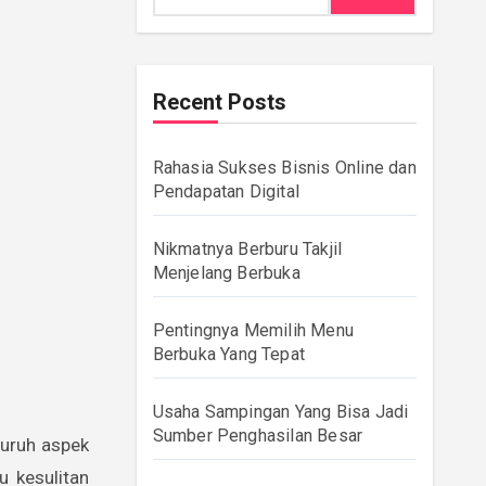
Recent Posts
Rahasia Sukses Bisnis Online dan
Pendapatan Digital
Nikmatnya Berburu Takjil
Menjelang Berbuka
Pentingnya Memilih Menu
Berbuka Yang Tepat
Usaha Sampingan Yang Bisa Jadi
Sumber Penghasilan Besar
u kesulitan