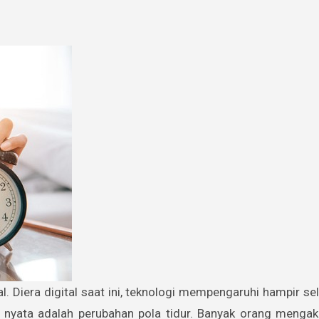
 nyata adalah perubahan pola tidur. Banyak orang mengak