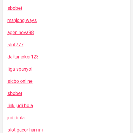
sbobet
mahjong ways
agen nova88
slot777
daftar joker123
liga spanyol
sicbo online
sbobet
link judi bola
judi bola
slot gacor hari ini