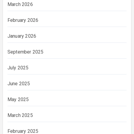
March 2026
February 2026
January 2026
September 2025
July 2025
June 2025
May 2025
March 2025
February 2025