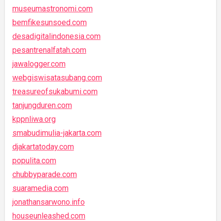
museumastronomi.com
bemfikesunsoed.com
desadigitalindonesia.com
pesantrenalfatah.com
jawalogger.com
webgiswisatasubang.com
treasureofsukabumi.com
tanjungduren.com
kppnliwa.org
smabudimulia-jakarta.com
djakartatoday.com
populita.com
chubbyparade.com
suaramedia.com
jonathansarwono.info
houseunleashed.com