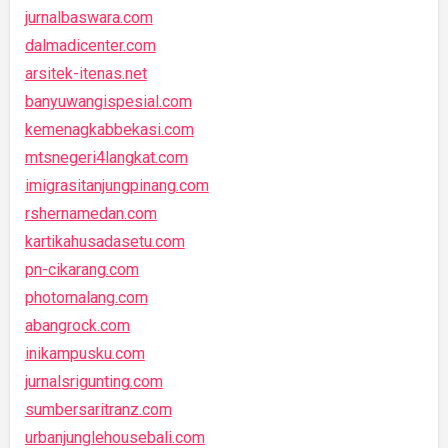
jurnalbaswara.com
dalmadicenter.com
arsitek-itenas.net
banyuwangispesial.com
kemenagkabbekasi.com
mtsnegeri4langkat.com
imigrasitanjungpinang.com
rshernamedan.com
kartikahusadasetu.com
pn-cikarang.com
photomalang.com
abangrock.com
inikampusku.com
jurnalsrigunting.com
sumbersaritranz.com
urbanjunglehousebali.com