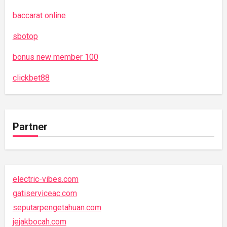
baccarat online
sbotop
bonus new member 100
clickbet88
Partner
electric-vibes.com
gatiserviceac.com
seputarpengetahuan.com
jejakbocah.com