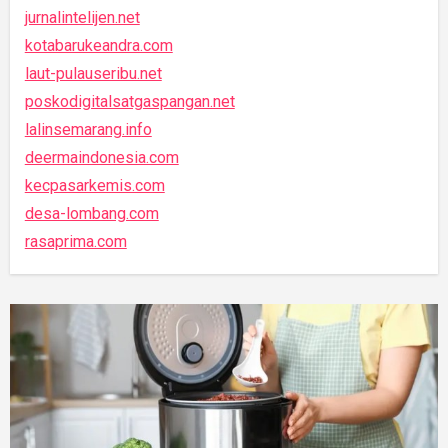
jurnalintelijen.net
kotabarukeandra.com
laut-pulauseribu.net
poskodigitalsatgaspangan.net
lalinsemarang.info
deermaindonesia.com
kecpasarkemis.com
desa-lombang.com
rasaprima.com