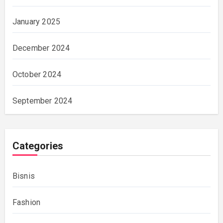
January 2025
December 2024
October 2024
September 2024
Categories
Bisnis
Fashion