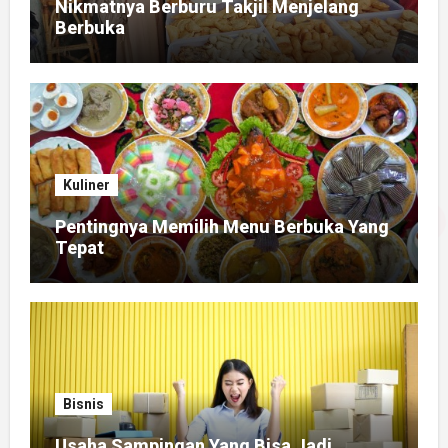
Nikmatnya Berburu Takjil Menjelang
Berbuka
Kuliner
Pentingnya Memilih Menu Berbuka Yang
Tepat
Bisnis
Usaha Sampingan Yang Bisa Jadi