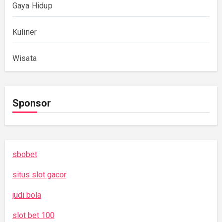
Gaya Hidup
Kuliner
Wisata
Sponsor
sbobet
situs slot gacor
judi bola
slot bet 100