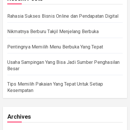
Rahasia Sukses Bisnis Online dan Pendapatan Digital
Nikmatnya Berburu Takjil Menjelang Berbuka
Pentingnya Memilih Menu Berbuka Yang Tepat
Usaha Sampingan Yang Bisa Jadi Sumber Penghasilan
Besar
Tips Memilih Pakaian Yang Tepat Untuk Setiap
Kesempatan
Archives