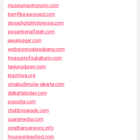
museumastronomi.com
bemfikesunsoed.com
desadigitalindonesia.com
pesantrenalfatah.com
jawalogger.com
webgiswisatasubang.com
treasureofsukabumi.com
tanjungduren.com
kppnliwa.org
smabudimulia-jakarta.com
djakartatoday.com
populita.com
chubbyparade.com
suaramedia.com
jonathansarwono.info
houseunleashed.com