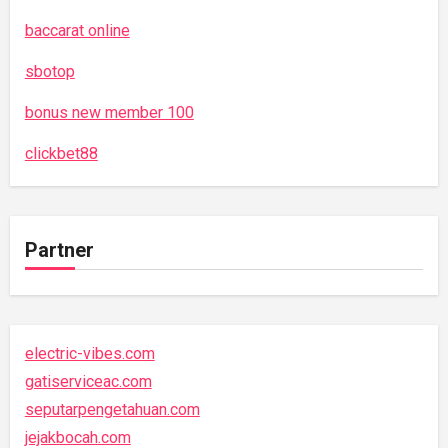
baccarat online
sbotop
bonus new member 100
clickbet88
Partner
electric-vibes.com
gatiserviceac.com
seputarpengetahuan.com
jejakbocah.com