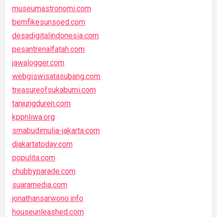
museumastronomi.com
bemfikesunsoed.com
desadigitalindonesia.com
pesantrenalfatah.com
jawalogger.com
webgiswisatasubang.com
treasureofsukabumi.com
tanjungduren.com
kppnliwa.org
smabudimulia-jakarta.com
djakartatoday.com
populita.com
chubbyparade.com
suaramedia.com
jonathansarwono.info
houseunleashed.com