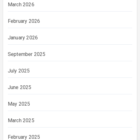
March 2026
February 2026
January 2026
September 2025
July 2025
June 2025
May 2025
March 2025
February 2025