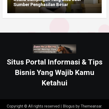
Sumber Penghasilan Besar
Situs Portal Informasi & Tips
Bisnis Yang Wajib Kamu
Ketahui
Copyright © All rights reserved
|
Blogus
by
Themeansar
.